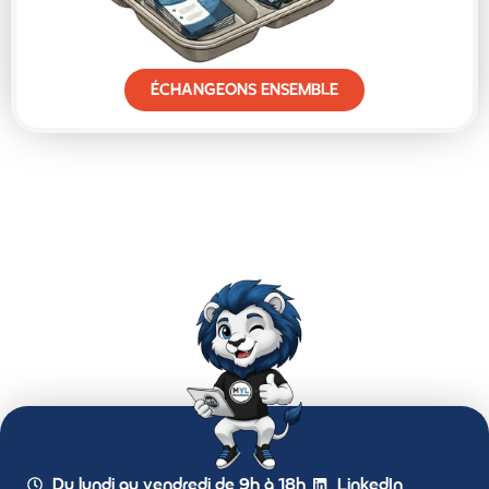
ÉCHANGEONS ENSEMBLE
Du lundi au vendredi de 9h à 18h
LinkedIn