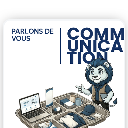
COMM
PARLONS DE
UNICA
VOUS
TION