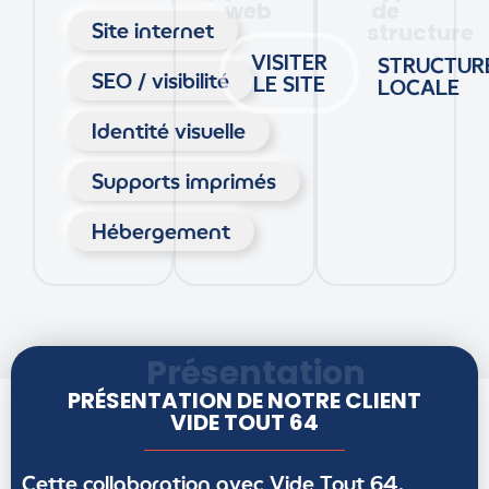
web
de
Site internet
structure
VISITER
STRUCTUR
SEO / visibilité
LE SITE
LOCALE
Identité visuelle
Supports imprimés
Hébergement
Présentation
PRÉSENTATION DE NOTRE CLIENT
VIDE TOUT 64
Cette collaboration avec Vide Tout 64,