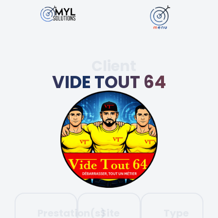
Client
VIDE TOUT 64
Prestation(s)
Site
Type